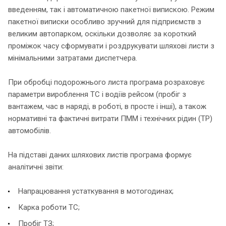
введенням, так і автоматичною пакетної випискою. Режим
пакетної виписки особливо зручний для підприємств з
великим автопарком, оскільки дозволяє за короткий
проміжок часу сформувати і роздрукувати шляхові листи з
мінімальними затратами диспетчера.
При обробці подорожнього листа програма розраховує
параметри вироблення ТС і водіїв рейсом (пробіг з
вантажем, час в наряді, в роботі, в просте і інші), а також
нормативні та фактичні витрати ПММ і технічних рідин (ТР)
автомобілів.
На підставі даних шляхових листів програма формує
аналітичні звіти:
Напрацювання устаткування в мотогодинах;
Карка роботи ТС;
Пробіг ТЗ;