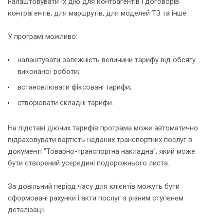
налаштовувати їх дію для контрагентів і договорів
контрагентів, для маршрутів, для моделей ТЗ та інше.
У програмі можливо:
налаштувати залежність величини тарифу від обсягу
виконаної роботи;
встановлювати фіксовані тарифи;
створювати складні тарифи.
На підставі діючих тарифів програма може автоматично
підраховувати вартість наданих транспортних послуг в
документі "Товарно-транспортна накладна", який може
бути створений усередині подорожнього листа.
За довільний період часу для клієнтів можуть бути
сформовані рахунки і акти послуг з різним ступенем
деталізації.