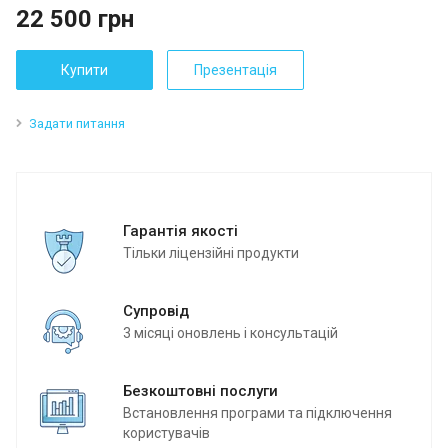
22 500
грн
Купити
Презентація
Задати питання
Гарантія якості
Тільки ліцензійні продукти
Супровід
3 місяці оновлень і консультацій
Безкоштовні послуги
Встановлення програми та підключення
користувачів