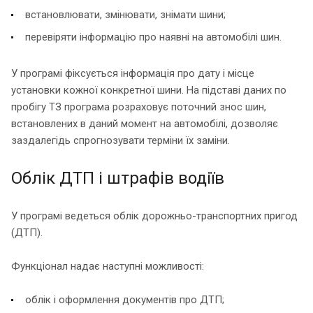
встановлювати, змінювати, знімати шини;
перевіряти інформацію про наявні на автомобілі шин.
У програмі фіксується інформація про дату і місце
установки кожної конкретної шини. На підставі даних по
пробігу ТЗ програма розраховує поточний знос шин,
встановлених в даний момент на автомобілі, дозволяє
заздалегідь спрогнозувати терміни їх заміни.
Облік ДТП і штрафів водіїв
У програмі ведеться облік дорожньо-транспортних пригод
(ДТП).
Функціонал надає наступні можливості:
облік і оформлення документів про ДТП;