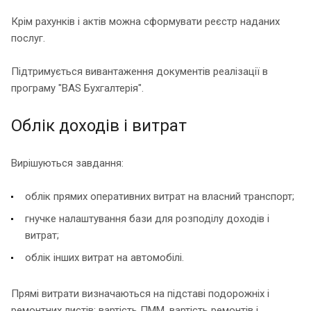
Крім рахунків і актів можна сформувати реєстр наданих
послуг.
Підтримується вивантаження документів реалізації в
програму "BAS Бухгалтерія".
Облік доходів і витрат
Вирішуються завдання:
облік прямих оперативних витрат на власний транспорт;
гнучке налаштування бази для розподілу доходів і
витрат;
облік інших витрат на автомобілі.
Прямі витрати визначаються на підставі подорожніх і
ремонтних листів: вартість ПММ, вартість ремонтів і