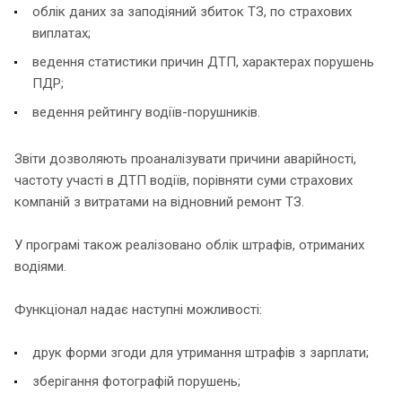
облік даних за заподіяний збиток ТЗ, по страхових
виплатах;
ведення статистики причин ДТП, характерах порушень
ПДР;
ведення рейтингу водіїв-порушників.
Звіти дозволяють проаналізувати причини аварійності,
частоту участі в ДТП водіїв, порівняти суми страхових
компаній з витратами на відновний ремонт ТЗ.
У програмі також реалізовано облік штрафів, отриманих
водіями.
Функціонал надає наступні можливості:
друк форми згоди для утримання штрафів з зарплати;
зберігання фотографій порушень;