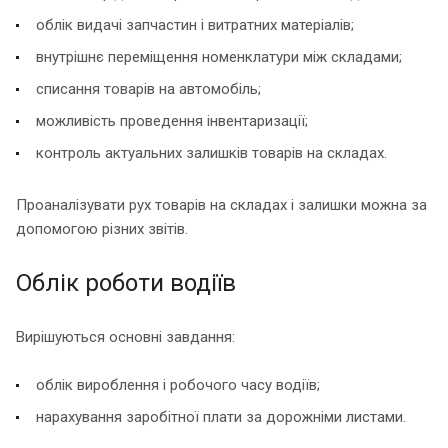
облік видачі запчастин і витратних матеріалів;
внутрішнє переміщення номенклатури між складами;
списання товарів на автомобіль;
можливість проведення інвентаризації;
контроль актуальних залишків товарів на складах.
Проаналізувати рух товарів на складах і залишки можна за
допомогою різних звітів.
Облік роботи водіїв
Вирішуються основні завдання:
облік вироблення і робочого часу водіїв;
нарахування заробітної плати за дорожніми листами.