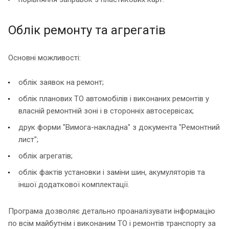
Облік ремонту та агрегатів
Основні можливості:
облік заявок на ремонт;
облік планових ТО автомобілів і виконаних ремонтів у
власній ремонтній зоні і в сторонніх автосервісах;
друк форми "Вимога-накладна" з документа "Ремонтний
лист";
облік агрегатів;
облік фактів установки і заміни шин, акумуляторів та
іншої додаткової комплектації.
Програма дозволяє детально проаналізувати інформацію
по всім майбутнім і виконаним ТО і ремонтів транспорту за