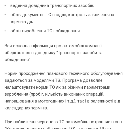
ведення довідника транспортних засобів;
облік документів ТС і водіїв, контроль закінчення їх
термінів дії;
облік вироблення ТС і обладнання.
Вся основна інформація про автомобілі компанії
зберігається в довіднику "Транспортні засоби та
обладнання".
Норми проходження планового технічного обслуговування
задаються за моделями ТЗ. Програма дозволяє
налаштовувати норми ТО як за різними параметрами
вироблення (пробіг, кількість виконаних операцій,
напрацювання в мотогодинах і т.д.), так і в залежності від
календарних термінів.
При наближенні чергового ТО автомобіль потрапляє в звіт
"Контроль термінів наближення ТО", а в списку ТЗ він