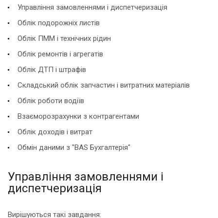
Управління замовленнями і диспетчеризація
Облік подорожніх листів
Облік ПММ і технічних рідин
Облік ремонтів і агрегатів
Облік ДТП і штрафів
Складський облік запчастин і витратних матеріалів
Облік роботи водіїв
Взаєморозрахунки з контрагентами
Облік доходів і витрат
Обмін даними з "BAS Бухгалтерія"
Управління замовленнями і
диспетчеризація
Вирішуються такі завдання: