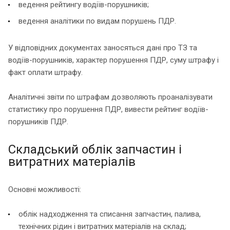
ведення рейтингу водіїв-порушників;
ведення аналітики по видам порушень ПДР.
У відповідних документах заносяться дані про ТЗ та
водіїв-порушників, характер порушення ПДР, суму штрафу і
факт оплати штрафу.
Аналітичні звіти по штрафам дозволяють проаналізувати
статистику про порушення ПДР, вивести рейтинг водіїв-
порушників ПДР.
Складський облік запчастин і
витратних матеріалів
Основні можливості:
облік надходження та списання запчастин, палива,
технічних рідин і витратних матеріалів на склад;