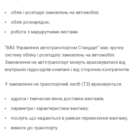
облік і розподіл замовлень на автомобілі;
облік рознарядок;
робота з маршрутними листами.
"BAS Управління автотранспортом Стандарт" має зручну
систему обліку і розподілу замовлень на автомобілі.
Замовлення на автотранспорт можуть враховуватися від
внутрішніх підрозділів компанії і від сторонніх контрагентів.
У замовленні на транспортний засіб (ТЗ) враховуються:
адреси і тимчасові вікна доставки вантажів;
параметри і характеристики вантажу;
послуги, що надаються в рамках перевезення вантажу;
вимоги до транспорту.