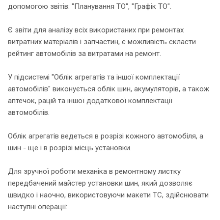
допомогою звітів: "Планування ТО", "Графік ТО".
Є звіти для аналізу всіх використаних при ремонтах
витратних матеріалів і запчастин, є можливість скласти
рейтинг автомобілів за витратами на ремонт.
У підсистемі "Облік агрегатів та іншої комплектації
автомобілів" виконується облік шин, акумуляторів, а також
аптечок, рацій та іншої додаткової комплектації
автомобілів.
Облік агрегатів ведеться в розрізі кожного автомобіля, а
шин - ще і в розрізі місць установки.
Для зручної роботи механіка в ремонтному листку
передбачений майстер установки шин, який дозволяє
швидко і наочно, використовуючи макети ТС, здійснювати
наступні операції: