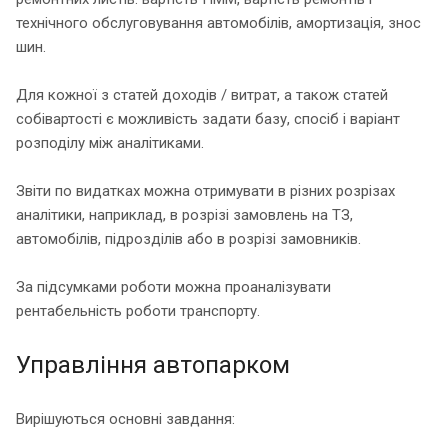
технічного обслуговування автомобілів, амортизація, знос
шин.
Для кожної з статей доходів / витрат, а також статей
собівартості є можливість задати базу, спосіб і варіант
розподілу між аналітиками.
Звіти по видатках можна отримувати в різних розрізах
аналітики, наприклад, в розрізі замовлень на ТЗ,
автомобілів, підрозділів або в розрізі замовників.
За підсумками роботи можна проаналізувати
рентабельність роботи транспорту.
Управління автопарком
Вирішуються основні завдання: