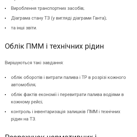
Вироблення транспортних засобів;
Діаграма стану ТЗ (у вигляді діаграми Ганта);
та інші звіти.
Облік ПММ і технічних рідин
Вирішуються такі завдання:
облік оборотів і витрати палива і ТР в розрізі кожного
автомобіля;
облік фактів економії і перевитрати палива водіями в
кожному рейсі;
контроль і інвентаризація залишків ПММ і технічних
рідин на ТЗ.