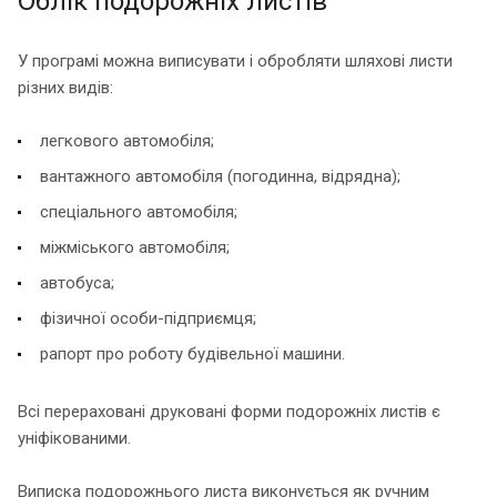
Облік подорожніх листів
У програмі можна виписувати і обробляти шляхові листи
різних видів:
легкового автомобіля;
вантажного автомобіля (погодинна, відрядна);
спеціального автомобіля;
міжміського автомобіля;
автобуса;
фізичної особи-підприємця;
рапорт про роботу будівельної машини.
Всі перераховані друковані форми подорожніх листів є
уніфікованими.
Виписка подорожнього листа виконується як ручним