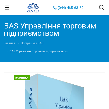
(044) 465-63-62
BAS Управління торговим
підприємством
Главная
Программы BAS
BAS Управління торговим підприємством
НОВИНКА