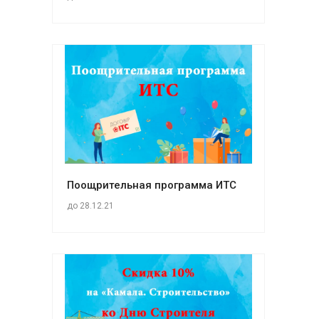
Поощрительная программа ИТС
до 28.12.21