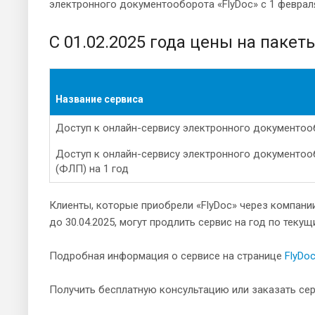
электронного документооборота «FlyDoc» с 1 февраля
С 01.02.2025 года цены на пакет
Название сервиса
Доступ к онлайн-сервису электронного документооб
Доступ к онлайн-сервису электронного документооб
(ФЛП) на 1 год
Клиенты, которые приобрели «FlyDoc» через компан
до 30.04.2025, могут продлить сервис на год по теку
Подробная информация о сервисе на странице
FlyDo
Получить бесплатную консультацию или заказать сер