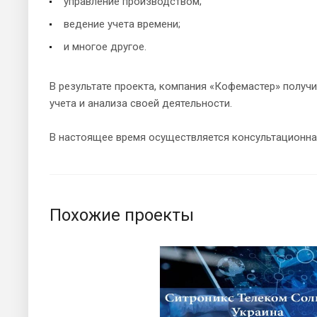
управление производством;
ведение учета времени;
и многое другое.
В результате проекта, компания «Кофемастер» получ
учета и анализа своей деятельности.
В настоящее время осуществляется консультационна
Похожие проекты