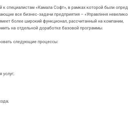
й к специалистам «Камала Софт», в рамках которой были опре
ающие все бизнес-задачи предприятия – «Управління невелик
имеет более широкий функционал, рассчитанный на компании,
мить на отдельной доработке базовой программы.
ровать следующие процессы:
 услуг;
хода;