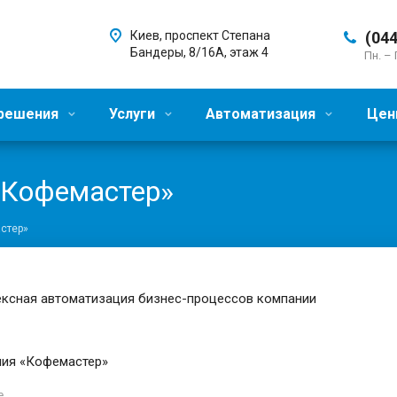
Киев, проспект Степана
(044
Бандеры, 8/16А, этаж 4
Пн. – 
 решения
Услуги
Автоматизация
Цен
«Кофемастер»
стер»
ксная автоматизация бизнес-процессов компании
ия «Кофемастер»
е