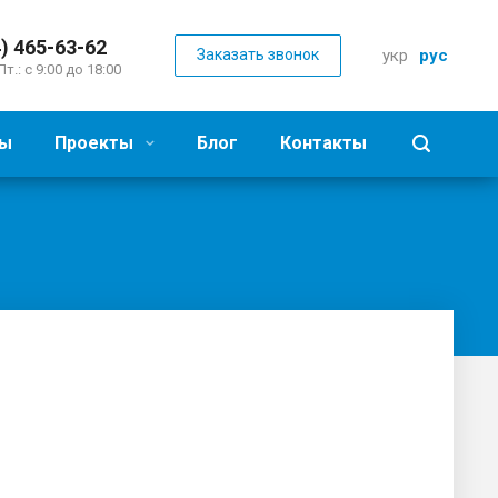
) 465-63-62
Заказать звонок
укр
рус
Пт.: с 9:00 до 18:00
ы
Проекты
Блог
Контакты