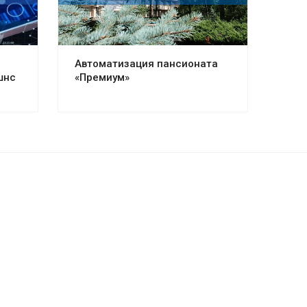
Автоматизация пансионата
шнс
«Премиум»