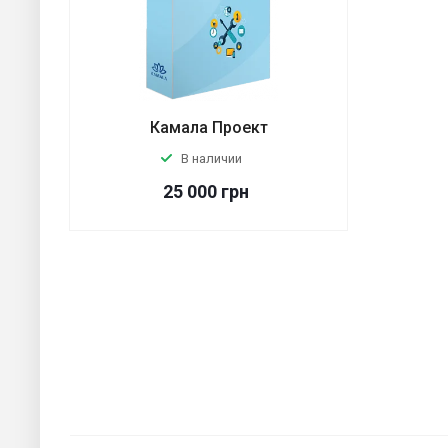
Камала Проект
В наличии
25 000
грн