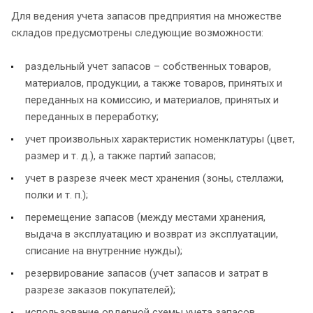
Для ведения учета запасов предприятия на множестве
складов предусмотрены следующие возможности:
раздельный учет запасов – собственных товаров,
материалов, продукции, а также товаров, принятых и
переданных на комиссию, и материалов, принятых и
переданных в переработку;
учет произвольных характеристик номенклатуры (цвет,
размер и т. д.), а также партий запасов;
учет в разрезе ячеек мест хранения (зоны, стеллажи,
полки и т. п.);
перемещение запасов (между местами хранения,
выдача в эксплуатацию и возврат из эксплуатации,
списание на внутренние нужды);
резервирование запасов (учет запасов и затрат в
разрезе заказов покупателей);
использование ордерной схемы учета запасов