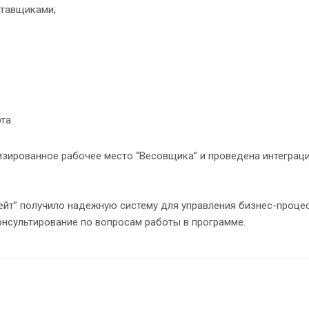
ставщиками;
та.
зированное рабочее место “Весовщика” и проведена интеграци
рейт” получило надежную систему для управления бизнес-проце
онсультирование по вопросам работы в программе.