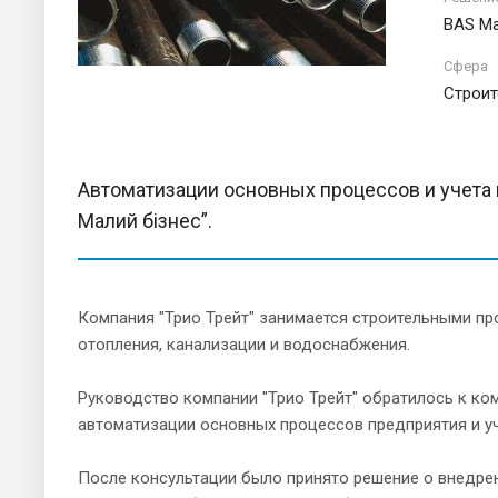
BAS Ма
Сфера
Строит
Автоматизации основных процессов и учета 
Малий бізнес”.
Компания "Трио Трейт" занимается строительными п
отопления, канализации и водоснабжения.
Руководство компании "Трио Трейт" обратилось к ко
автоматизации основных процессов предприятия и уч
После консультации было принято решение о внедрен