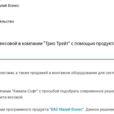
лий бізнес
ельство
весовой в компании "Трио Трейт" с помощью продукт
роектами, а также продажей и монтажом оборудования для сист
мпании “Камала Софт” с просьбой подобрать современное реше
ета весовой.
ии программного продукта “
BAS Малий бізнес
”. Данное решени