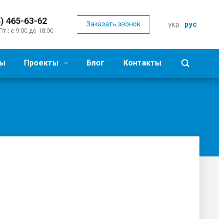
) 465-63-62
Заказать звонок
укр
рус
Пт.: с 9:00 до 18:00
ы
Проекты
Блог
Контакты