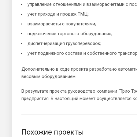
управление отношениями и взаиморасчетами с по
учет прихода и продаж ТМЦ;
взаиморасчеты с покупателями;
подключение торгового оборудования;
диспетчеризация грузоперевозок;
учет подвижного состава и собственного транспор
Дополнительно в ходе проекта разработано автомати
весовым оборудованием.
В результате проекта руководство компании “Трио Т
предприятия. В настоящий момент осуществляется к
Похожие проекты