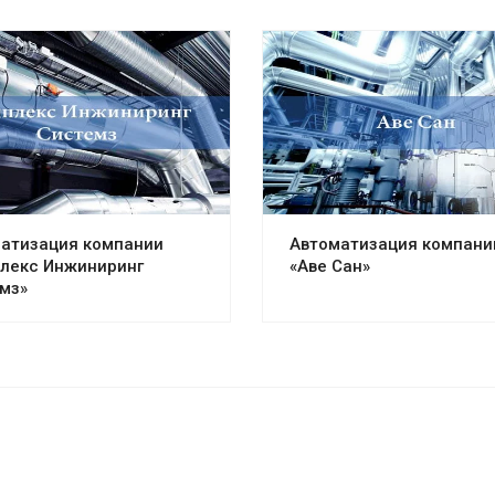
атизация компании
Автоматизация компани
лекс Инжиниринг
«Аве Сан»
мз»