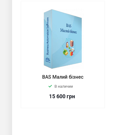
BAS Малий бізнес
В наличии
15 600
грн