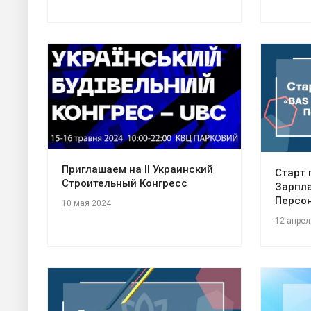
Приглашаем на II Украинский
Старт 
Строительный Конгресс
Зарпла
Персон
10 мая 2024
12 апрел