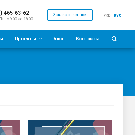
) 465-63-62
Заказать звонок
укр
рус
Пт.: с 9:00 до 18:00
ы
Проекты
Блог
Контакты