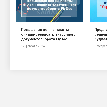
Повышение цен на пакеты
Продл
онлайн-сервиса электронного
решени
документооборота FlyDoc
будіве
12 февраля 2024
5 феврал