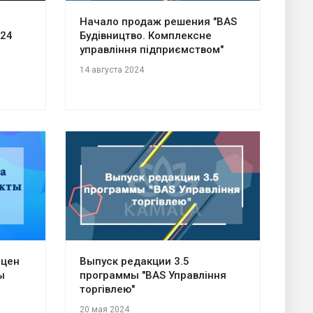
Начало продаж решения "BAS
24
Будівництво. Комплексне
управління підприємством"
14 августа 2024
 цен
Выпуск редакции 3.5
ы
программы "BAS Управління
торгівлею"
20 мая 2024