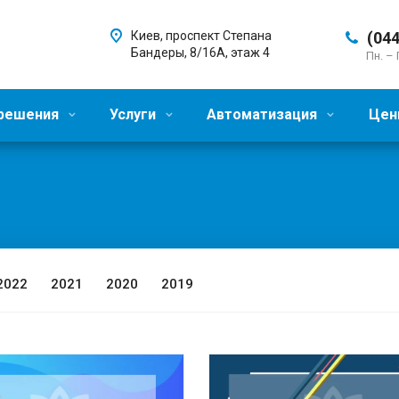
Киев, проспект Степана
(044
Бандеры, 8/16А, этаж 4
Пн. – 
 решения
Услуги
Автоматизация
Цен
2022
2021
2020
2019