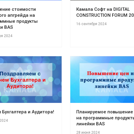
ение стоимости
Камала Софт на DIGITAL
ого апгрейда на
CONSTRUCTION FORUM 20
аммные продукты
16 сентября 2024
и BAS
ря 2024
 Бухгалтера и Аудитора!
Планируемое повышение
на программные продукт
2024
линейки BAS
28 июня 2024