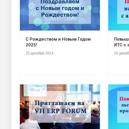
С Рождеством и Новым Годом
Повыш
2025!
ИТС с 
25 декабря 2024
20 декаб