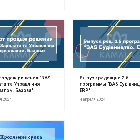
продаж решения "BAS
Выпуск редакции 2.5
та та Управління
программы "BAS Будівниц
алом. Базова"
ERP"
я 2024
4 апреля 2024