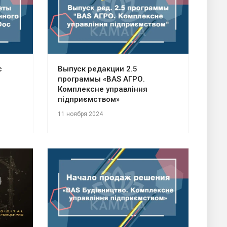
с
Выпуск редакции 2.5
программы «BAS АГРО.
Комплексне управління
підприємством»
11 ноября 2024