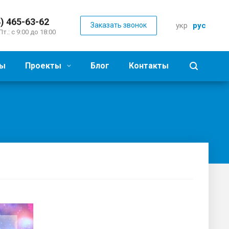
) 465-63-62
Заказать звонок
укр
рус
Пт.: с 9:00 до 18:00
ы
Проекты
Блог
Контакты