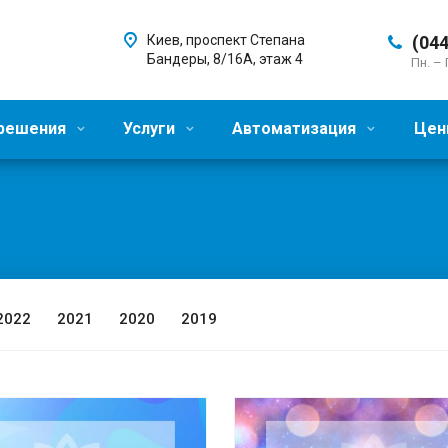
Киев, проспект Степана
(044
Бандеры, 8/16А, этаж 4
Пн. – 
 решения
Услуги
Автоматизация
Цен
2022
2021
2020
2019